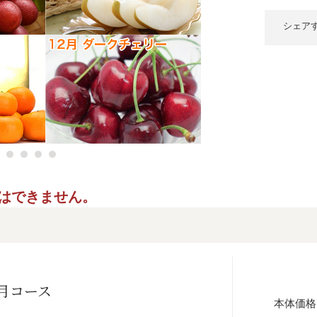
シェア
ご指定はできません。
月コース
本体価格