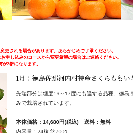
格が変更される場合があります。あらかじめご了承ください。
にお申し込みのコースから変更希望の場合はご連絡ください。
付与が3倍になります。
1月：徳島佐那河内村特産さくらももい
先端部分は糖度16～17度にも達する品種。徳島
みで栽培されています。
本体価格：14,680円(税込) 送料：無料
内容量：24粒 約700g