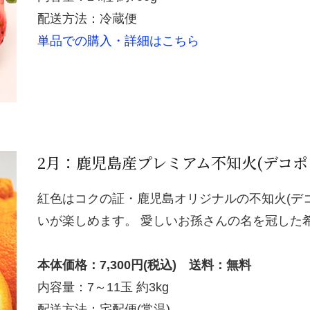
配送方法：冷蔵便
単品での購入・詳細はこちら
2月：鹿児島産プレミアム不知火(デコポ
紅色はコクの証・鹿児島オリジナルの不知火(デコ
いが楽しめます。 愛しいお孫さんの名を冠した
本体価格：7,300円(税込) 送料：無料
内容量：7～11玉 約3kg
配送方法：宅配便(常温)