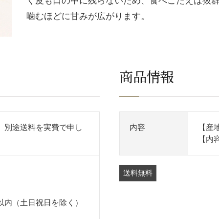
く皮も口の中に残らないため、食べごたえは抜
噛むほどに甘みが広がります。
商品情報
、別途送料を実費で申し
内容
【産
【内容
送料無料
以内（土日祝日を除く）