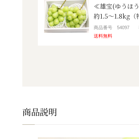
≪雄宝(ゆうほう
約1.5～1.8k
商品番号
54097
送料無料
商品説明