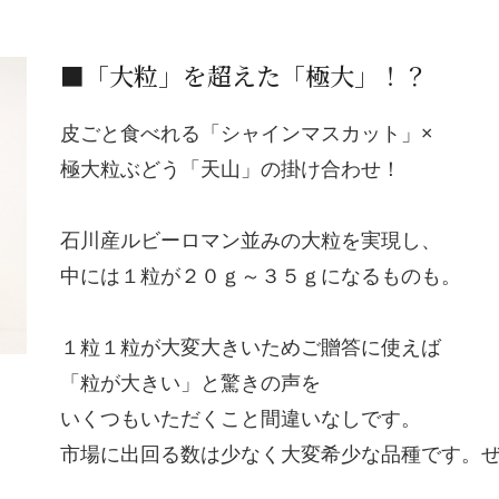
■「大粒」を超えた「極大」！？
皮ごと食べれる「シャインマスカット」×
極大粒ぶどう「天山」の掛け合わせ！
石川産ルビーロマン並みの大粒を実現し、
中には１粒が２０ｇ～３５ｇになるものも。
１粒１粒が大変大きいためご贈答に使えば
「粒が大きい」と驚きの声を
いくつもいただくこと間違いなしです。
市場に出回る数は少なく大変希少な品種です。