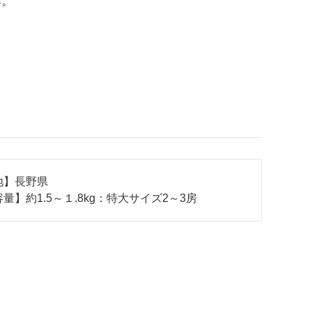
群。
地】長野県
量】約1.5～１.8kg：特大サイズ2～3房