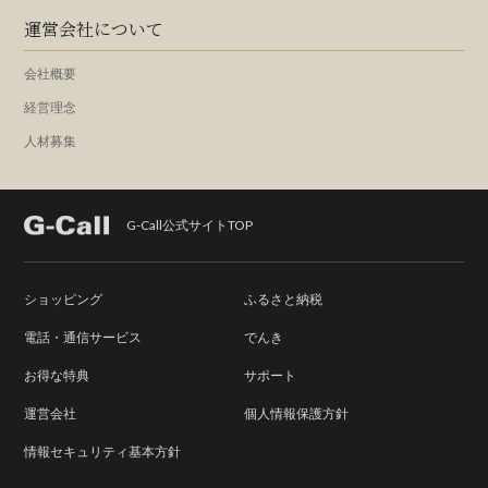
運営会社について
会社概要
経営理念
人材募集
G-Call公式サイトTOP
ショッピング
ふるさと納税
電話・通信サービス
でんき
お得な特典
サポート
運営会社
個人情報保護方針
情報セキュリティ基本方針