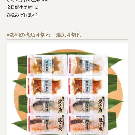
金目鯛生姜煮×２
赤魚みぞれ煮×２
■築地の煮魚４切れ 焼魚４切れ