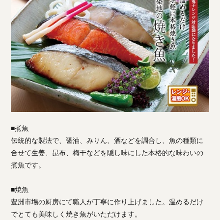
■煮魚
伝統的な製法で、醤油、みりん、酒などを調合し、魚の種類に
合せて生姜、昆布、梅干などを隠し味にした本格的な味わいの
煮魚です。
■焼魚
豊洲市場の厨房にて職人が丁寧に作り上げました。温めるだけ
でとても美味しく焼き魚がいただけます。