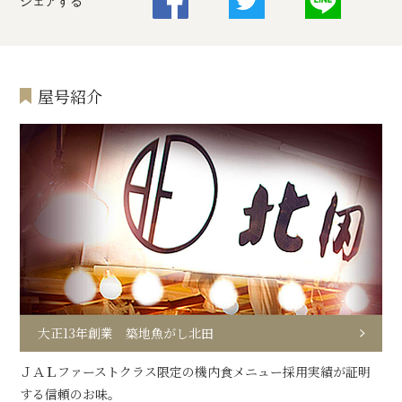
シェアする
屋号紹介
大正13年創業 築地魚がし北田
ＪＡＬファーストクラス限定の機内食メニュー採用実績が証明
する信頼のお味。