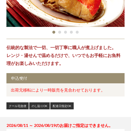
伝統的な製法で一切、一切丁寧に職人が煮上げました。
レンジ・湯せんで温めるだけで、いつでもお手軽にお魚料
理がお楽しみいただけます。
申込受付
出荷元移転により一時販売を見合わせております。
クール宅急便
のし貼りOK
配達日指定OK
2026/08/11 ～ 2026/08/19のお届けご指定はできません。