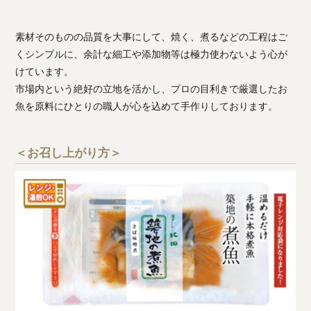
素材そのものの品質を大事にして、焼く、煮るなどの工程はご
くシンプルに、余計な細工や添加物等は極力使わないよう心が
けています。
市場内という絶好の立地を活かし、プロの目利きで厳選したお
魚を原料にひとりの職人が心を込めて手作りしております。
＜お召し上がり方＞