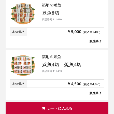
築地の煮魚
煮魚8切
商品番号 114430
￥5,000
本体価格
（税込￥5,400）
販売終了
築地の煮魚
煮魚4切 焼魚4切
商品番号 114433
￥4,500
本体価格
（税込￥4,860）
販売終了
カートに入れる