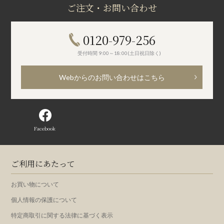
ご注文・お問い合わせ
0120-979-256
受付時間 9:00～18:00(土日祝日除く)
Webからのお問い合わせはこちら
Facebook
ご利用にあたって
お買い物について
個人情報の保護について
特定商取引に関する法律に基づく表示