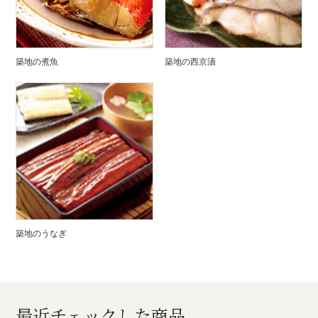
築地の煮魚
築地の西京漬
築地のうなぎ
最近チェックした商品