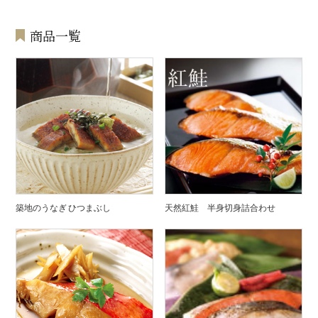
商品一覧
築地のうなぎ ひつまぶし
天然紅鮭 半身切身詰合わせ