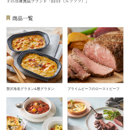
ドの冷凍食品ブランド「RFFF（ルフフフ）」
商品一覧
贅沢海老グラタン&蟹グラタン
プライムビーフのローストビーフ