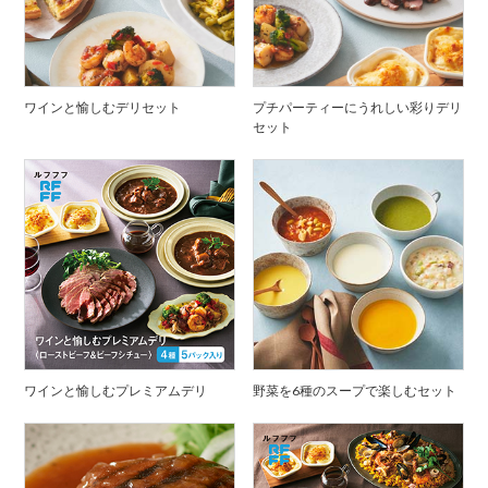
ワインと愉しむデリセット
プチパーティーにうれしい彩りデリ
セット
ワインと愉しむプレミアムデリ
野菜を6種のスープで楽しむセット