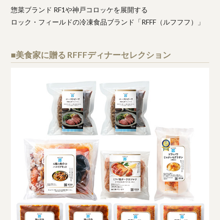
惣菜ブランド RF1や神戸コロッケを展開する
ロック・フィールドの冷凍食品ブランド「RFFF（ルフフフ）」
■美食家に贈る RFFFディナーセレクション