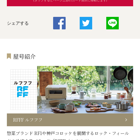
シェアする
屋号紹介
RFFF ルフフフ
惣菜ブランド RF1や神戸コロッケを展開するロック・フィール