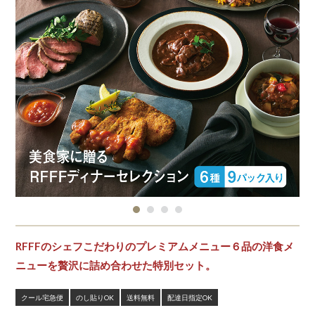
RFFFのシェフこだわりのプレミアムメニュー６品の洋食メ
ニューを贅沢に詰め合わせた特別セット。
クール宅急便
のし貼りOK
送料無料
配達日指定OK