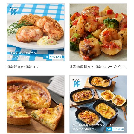
海老好きの海老カツ
北海道産帆立と海老のハーブグリル