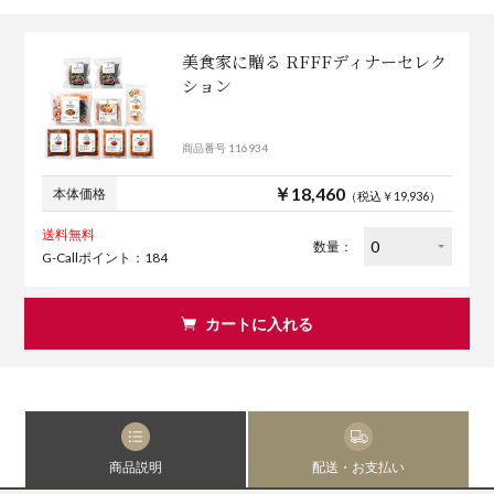
美食家に贈る RFFFディナーセレク
ション
商品番号 116934
￥18,460
本体価格
（税込￥19,936）
送料無料
数量：
G-Callポイント：184
カートに入れる
商品説明
配送・お支払い