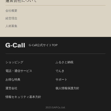
運営会社について
会社概要
経営理念
人材募集
G-Call公式サイトTOP
ショッピング
ふるさと納税
電話・通信サービス
でんき
お得な特典
サポート
運営会社
個人情報保護方針
情報セキュリティ基本方針
2021 GAP Co, Ltd.