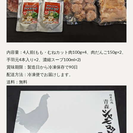
内容量：4人前(もも・むねカット肉100g×4、肉だんご150g×2、
手羽元4本入り×2、濃縮スープ100ml×2)
賞味期限：製造日から冷凍保存で90日
配送方法：冷凍便でお届けします。
送料：無料