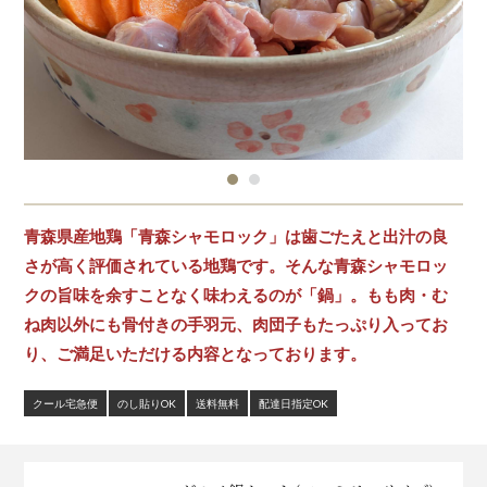
青森県産地鶏「青森シャモロック」は歯ごたえと出汁の良
さが高く評価されている地鶏です。そんな青森シャモロッ
クの旨味を余すことなく味わえるのが「鍋」。もも肉・む
ね肉以外にも骨付きの手羽元、肉団子もたっぷり入ってお
り、ご満足いただける内容となっております。
クール宅急便
のし貼りOK
送料無料
配達日指定OK