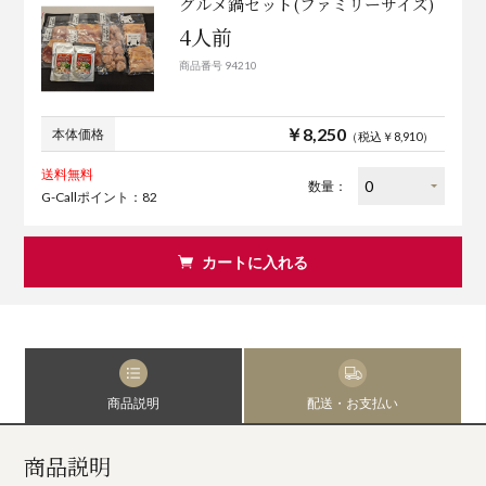
グルメ鍋セット(ファミリーサイズ)
4人前
商品番号 94210
￥8,250
本体価格
（税込￥8,910）
送料無料
数量：
G-Callポイント：82
カートに入れる
商品説明
配送・お支払い
商品説明