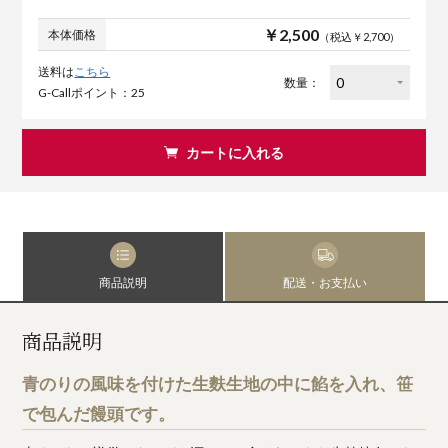
￥2,500
本体価格
（税込￥2,700）
送料は
こちら
数量：
G-Callポイント：25
カートに入れる
商品説明
配送・お支払い
商品説明
青のりの風味を付けた生麩生地の中に餡を入れ、笹
で包んだ饅頭です。