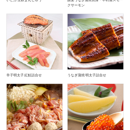
クサーモン
辛子明太子 紅鮭詰合せ
うなぎ蒲焼 明太子詰合せ