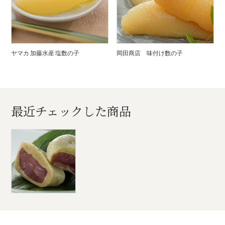
ヤマカ 加藤水産 塩数の子
岡田商店 味付け数の子
最近チェックした商品