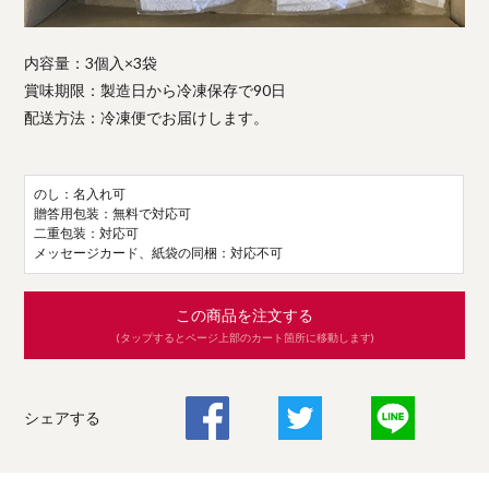
内容量：3個入×3袋
賞味期限：製造日から冷凍保存で90日
配送方法：冷凍便でお届けします。
のし：名入れ可
贈答用包装：無料で対応可
二重包装：対応可
メッセージカード、紙袋の同梱：対応不可
この商品を注文する
(タップするとページ上部のカート箇所に移動します)
シェアする