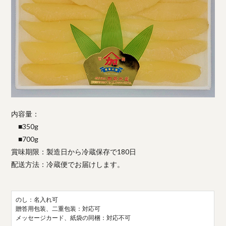
内容量：
■350g
■700g
賞味期限：製造日から冷蔵保存で180日
配送方法：冷蔵便でお届けします。
のし：名入れ可
贈答用包装、二重包装：対応可
メッセージカード、紙袋の同梱：対応不可