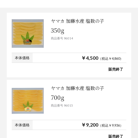
ヤマカ 加藤水産 塩数の子
350g
商品番号 96014
￥4,500
本体価格
（税込￥4,860）
販売終了
ヤマカ 加藤水産 塩数の子
700g
商品番号 96015
￥9,200
本体価格
（税込￥9,936）
販売終了