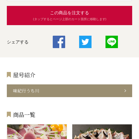
この商品を注文する
(タップするとページ上部のカート箇所に移動します)
シェアする
屋号紹介
味紀行うち川
商品一覧