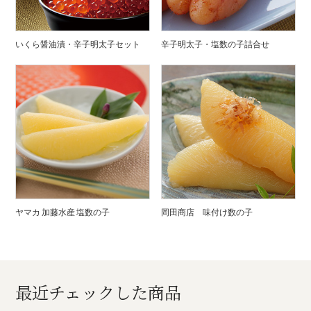
いくら醤油漬・辛子明太子セット
辛子明太子・塩数の子詰合せ
ヤマカ 加藤水産 塩数の子
岡田商店 味付け数の子
最近チェックした商品