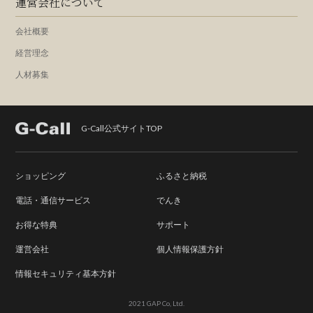
運営会社について
会社概要
経営理念
人材募集
G-Call公式サイトTOP
ショッピング
ふるさと納税
電話・通信サービス
でんき
お得な特典
サポート
運営会社
個人情報保護方針
情報セキュリティ基本方針
2021 GAP Co, Ltd.