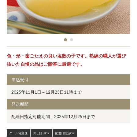
色・形・歯ごたえの良い塩数の子です。熟練の職人が選び
抜いた自慢の品はご贈答に最適です。
申込受付
2025年11月1日～12月23日11時まで
発送期間
配達日指定可能期間：2025年12月25日まで
クール宅急便
のし貼りOK
配達日指定OK