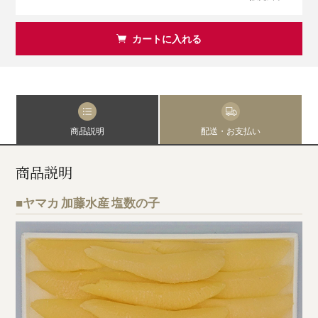
カートに入れる
商品説明
配送・お支払い
商品説明
■ヤマカ 加藤水産 塩数の子