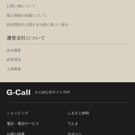
お買い物について
個人情報の保護について
特定商取引に関する法律に基づく表示
運営会社について
会社概要
経営理念
人材募集
G-Call公式サイトTOP
ショッピング
ふるさと納税
電話・通信サービス
でんき
お得な特典
サポート