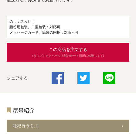
のし：名入れ可
贈答用包装、二重包装：対応可
メッセージカード、紙袋の同梱：対応不可
この商品を注文する
(タップするとページ上部のカート箇所に移動します)
シェアする
屋号紹介
味紀行うち川