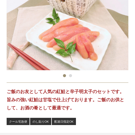
ご飯のお友として人気の紅鮭と辛子明太子のセットです。
旨みの強い紅鮭は甘塩で仕上げております。ご飯のお供と
して、お酒の肴として最適です。
クール宅急便
のし貼りOK
配達日指定OK