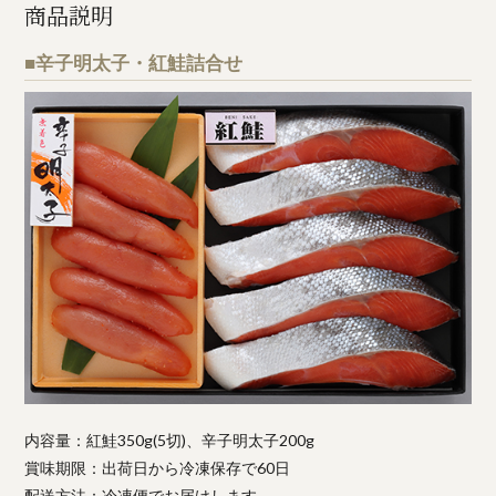
商品説明
■辛子明太子・紅鮭詰合せ
内容量：紅鮭350g(5切)、辛子明太子200g
賞味期限：出荷日から冷凍保存で60日
配送方法：冷凍便でお届けします。