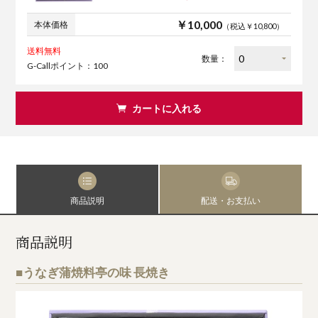
￥10,000
本体価格
（税込￥10,800）
送料無料
数量：
G-Callポイント：100
カートに入れる
商品説明
配送・お支払い
商品説明
■うなぎ蒲焼料亭の味 長焼き