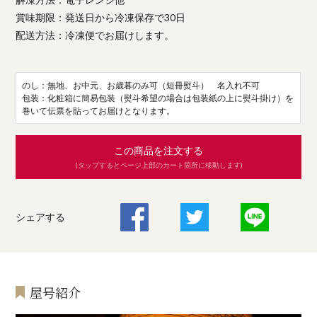
賞味期限：発送日から冷凍保存で30日
配送方法：冷凍便でお届けします。
のし：無地、お中元、お歳暮のみ可（短冊熨斗） 名入れ不可
包装：化粧箱に簡易包装（熨斗希望の場合は包装紙の上に熨斗掛け）を
巻いて伝票を貼ってお届けとなります。
この商品を注文する
(タップするとページ上部のカート箇所に移動します)
シェアする
屋号紹介