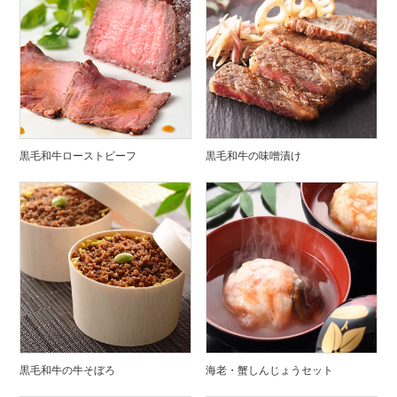
黒毛和牛ローストビーフ
黒毛和牛の味噌漬け
黒毛和牛の牛そぼろ
海老・蟹しんじょうセット