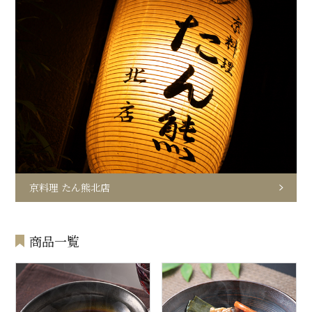
京料理 たん熊北店
商品一覧