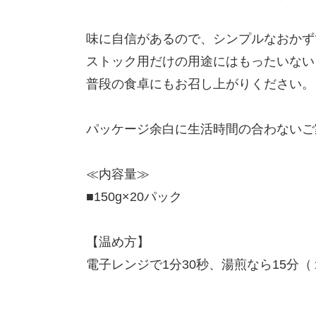
味に自信があるので、シンプルなおかず
ストック用だけの用途にはもったいない
普段の食卓にもお召し上がりください。
パッケージ余白に生活時間の合わないご
≪内容量≫
■150g×20パック
【温め方】
電子レンジで1分30秒、湯煎なら15分