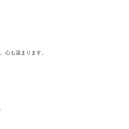
。心も温まります。
。