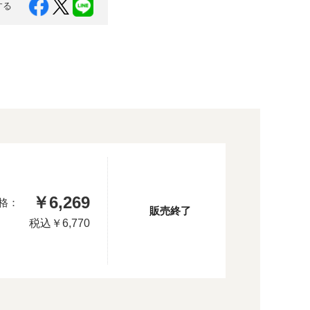
する
￥6,269
格：
販売終了
税込
￥6,770