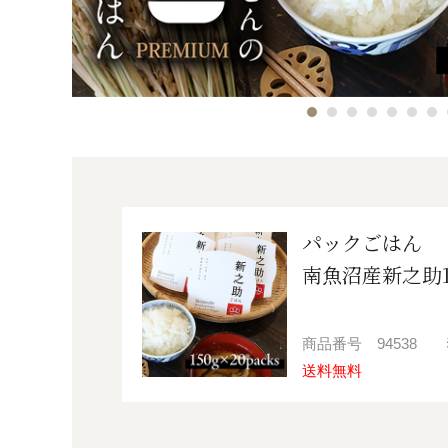
パックごはん
南魚沼産新之助1
商品番号
94538
送料無料