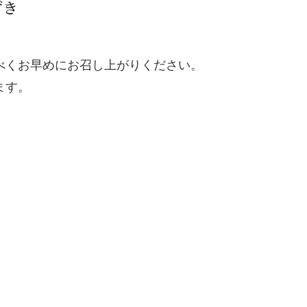
ずき
べくお早めにお召し上がりください。
ます。