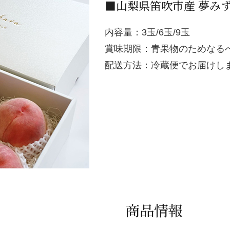
■山梨県笛吹市産 夢み
内容量：3玉/6玉/9玉
賞味期限：青果物のためなる
配送方法：冷蔵便でお届けし
商品情報