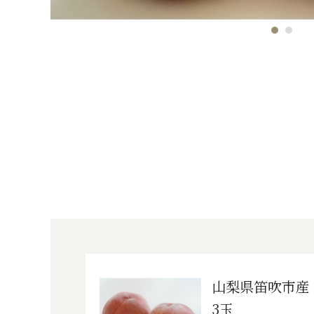
山梨県笛吹市産
3玉