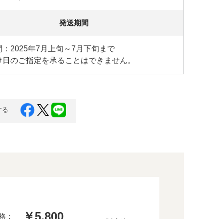
発送期間
：2025年7月上旬～7月下旬まで
け日のご指定を承ることはできません。
する
￥5,800
格：