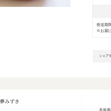
発送期間
※お届
シェア
 夢みずき
本体価