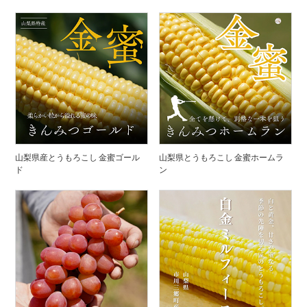
山梨県産とうもろこし 金蜜ゴール
山梨県とうもろこし 金蜜ホームラ
ド
ン