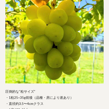
圧倒的な“粒サイズ”
・1粒25~35g前後（品種・房により差あり）
・直径約3.5〜4cmクラス