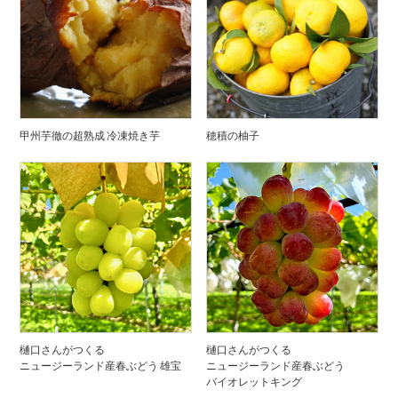
甲州芋徹の超熟成 冷凍焼き芋
穂積の柚子
樋口さんがつくる
樋口さんがつくる
ニュージーランド産春ぶどう 雄宝
ニュージーランド産春ぶどう
バイオレットキング