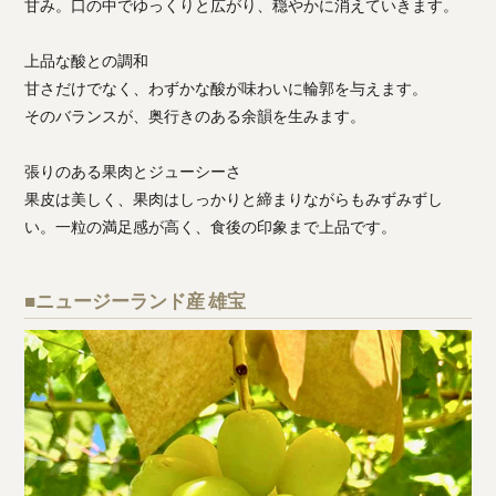
甘み。口の中でゆっくりと広がり、穏やかに消えていきます。
上品な酸との調和
甘さだけでなく、わずかな酸が味わいに輪郭を与えます。
そのバランスが、奥行きのある余韻を生みます。
張りのある果肉とジューシーさ
果皮は美しく、果肉はしっかりと締まりながらもみずみずし
い。一粒の満足感が高く、食後の印象まで上品です。
■ニュージーランド産 雄宝