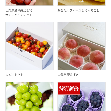
山梨県産 高級ぶどう
白金ミルフィーユ とうもろこし
サンシャインレッド
カピオトマト
山梨県 夢みずき