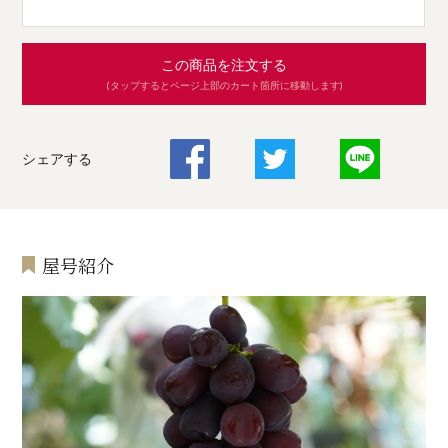
この商品を注文する
(タップするとページ上部のカート箇所に移動します)
シェアする
屋号紹介