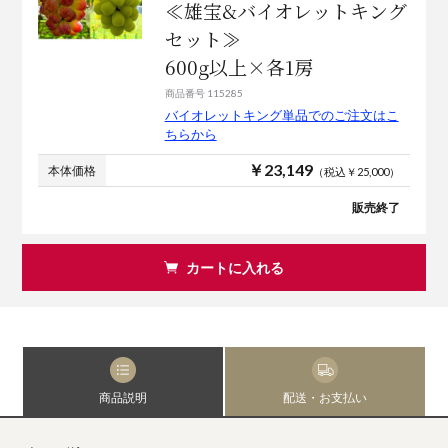
≪雄宝&バイオレットキング
セット≫
600g以上×各1房
商品番号 115285
バイオレットキング単品でのご注文はこ
ちらから
￥23,149
本体価格
（税込￥25,000）
販売終了
カートに入れる
商品説明
配送・お支払い