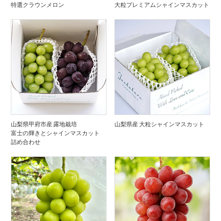
特選クラウンメロン
大粒プレミアムシャインマスカット
山梨県甲府市産 露地栽培
山梨県産 大粒シャインマスカット
富士の輝きとシャインマスカット
詰め合わせ