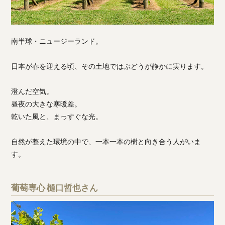
南半球・ニュージーランド。
日本が春を迎える頃、その土地ではぶどうが静かに実ります。
澄んだ空気。
昼夜の大きな寒暖差。
乾いた風と、まっすぐな光。
自然が整えた環境の中で、一本一本の樹と向き合う人がいま
す。
葡萄専心 樋口哲也さん