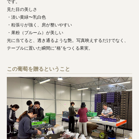
です。
見た目の美しさ
・淡い黄緑〜乳白色
・粒張りが強く、房が整いやすい
・果粉（ブルーム）が美しい
光に当てると、透き通るような艶。写真映えするだけでなく、
テーブルに置いた瞬間に“格”をつくる果実。
この葡萄を贈るということ