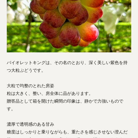
バイオレットキングは、その名のとおり、深く美しい紫色を持
つ大粒ぶどうです。
大粒で均整のとれた房姿
粒は大きく、整い、房全体に品があります。
贈答品として箱を開けた瞬間の印象は、静かで力強いもので
す。
濃厚で透明感のある甘み
糖度はしっかりと乗りながらも、重たさを感じさせない澄んだ