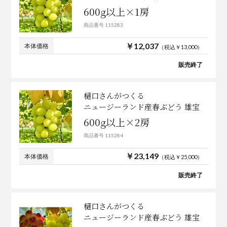
600g以上×1房
商品番号 115283
￥12,037
本体価格
（税込￥13,000）
販売終了
樋口さんがつくる
ニュージーランド産春ぶどう 雄宝
600g以上×2房
商品番号 115284
￥23,149
本体価格
（税込￥25,000）
販売終了
樋口さんがつくる
ニュージーランド産春ぶどう 雄宝