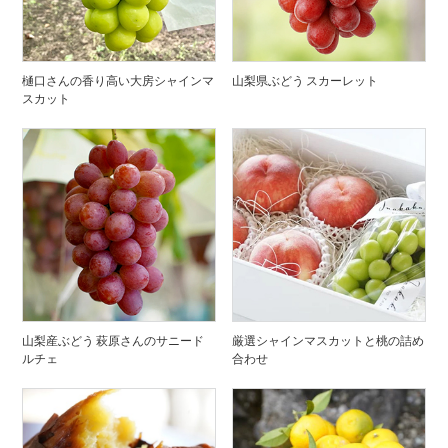
樋口さんの香り高い大房シャインマ
山梨県ぶどう スカーレット
スカット
山梨産ぶどう 萩原さんのサニード
厳選シャインマスカットと桃の詰め
ルチェ
合わせ