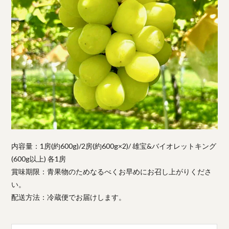
内容量：1房(約600g)/2房(約600g×2)/ 雄宝&バイオレットキング
(600g以上) 各1房
賞味期限：青果物のためなるべくお早めにお召し上がりくださ
い。
配送方法：冷蔵便でお届けします。