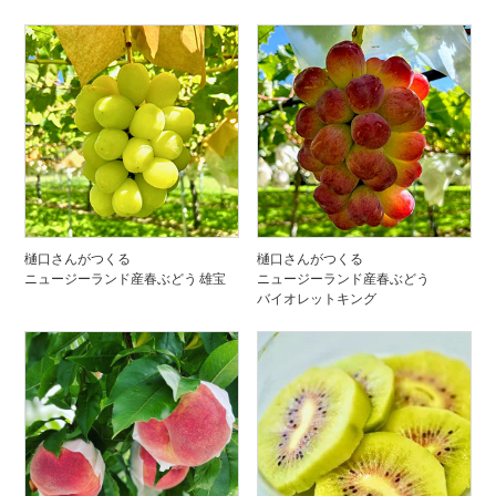
樋口さんがつくる
樋口さんがつくる
ニュージーランド産春ぶどう 雄宝
ニュージーランド産春ぶどう
バイオレットキング