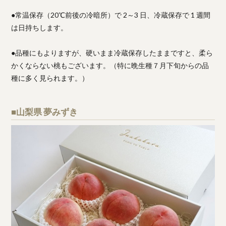
●常温保存（20℃前後の冷暗所）で 2～3 日、冷蔵保存で 1 週間
は日持ちします。
●品種にもよりますが、硬いまま冷蔵保存したままですと、柔ら
かくならない桃もございます。（特に晩生種７月下旬からの品
種に多く見られます。）
■山梨県 夢みずき