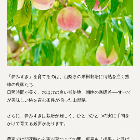
「夢みずき」を育てるのは、山梨県の果樹栽培に情熱を注ぐ熟
練の農家たち。
日照時間が長く、水はけの良い傾斜地、朝晩の寒暖差──すべて
が美味しい桃を育む条件が揃った山梨県。
さらに、夢みずきは栽培が難しく、ひとつひとつの実に手間を
かけて育てる必要があります。
農家では開花時から実が育つまでの間、何度も「摘果」と呼ば