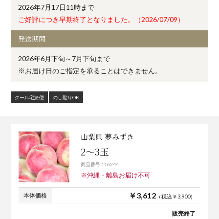
2026年7月17日11時まで
ご好評につき早期終了となりました。（2026/07/09）
発送期間
2026年6月下旬～7月下旬まで
※お届け日のご指定を承ることはできません。
クール宅急便
のし貼りOK
山梨県 夢みずき
2～3玉
商品番号 116244
※沖縄・離島お届け不可
￥3,612
本体価格
（税込￥3,900）
販売終了