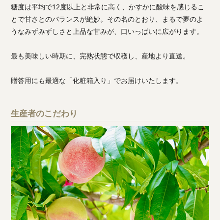
糖度は平均で12度以上と非常に高く、かすかに酸味を感じるこ
とで甘さとのバランスが絶妙。その名のとおり、まるで夢のよ
うなみずみずしさと上品な甘みが、口いっぱいに広がります。
最も美味しい時期に、完熟状態で収穫し、産地より直送。
贈答用にも最適な「化粧箱入り」でお届けいたします。
生産者のこだわり