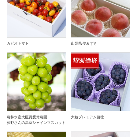
カピオトマト
山梨県 夢みずき
農林水産大臣賞受賞農園
大粒プレミアム藤稔
荻野さんの温室シャインマスカット