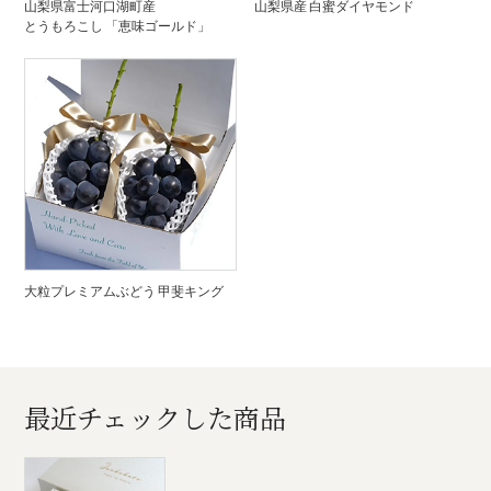
山梨県富士河口湖町産
山梨県産 白蜜ダイヤモンド
とうもろこし 「恵味ゴールド」
大粒プレミアムぶどう 甲斐キング
最近チェックした商品