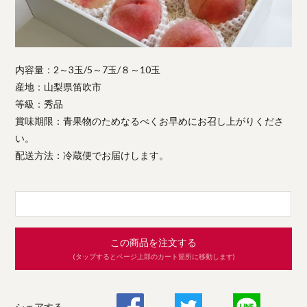
内容量：2～3玉/5～7玉/８～10玉
産地：山梨県笛吹市
等級：秀品
賞味期限：青果物のためなるべくお早めにお召し上がりくださ
い。
配送方法：冷蔵便でお届けします。
この商品を注文する
(タップするとページ上部のカート箇所に移動します)
シェアする