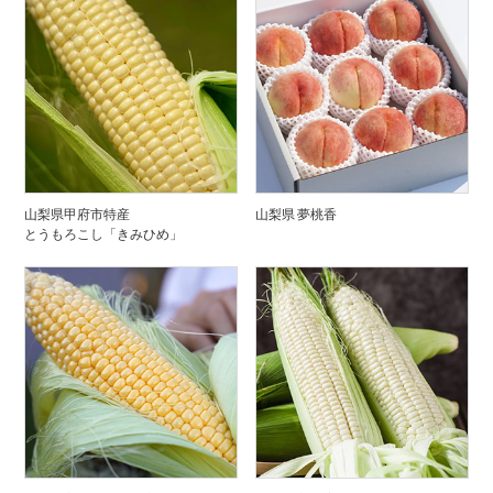
山梨県甲府市特産
山梨県 夢桃香
とうもろこし「きみひめ」