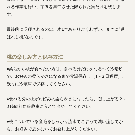
れる作業を行い、栄養を集中させた限られた実だけを残しま
す。
最終的に収穫されるのは、木1本あたりごくわずか。まさに“選
ばれし桃”なのです。
桃の楽しみ方と保存方法
●柔らかい桃が食べたい方は、食べる分だけをなるべく冷暗所
で、お好みの柔らかさになるまで常温保存し（1～2 日程度）、
残りは冷蔵庫で保存してください。
●食べる分の桃がお好みの柔らかさになったら、召し上がる 2～
3 時間前に冷蔵庫に入れて冷やしてください。
●桃についている産毛をしっかり流水でこすって洗い流してか
ら、お好みで皮をむいてお召し上がりください。