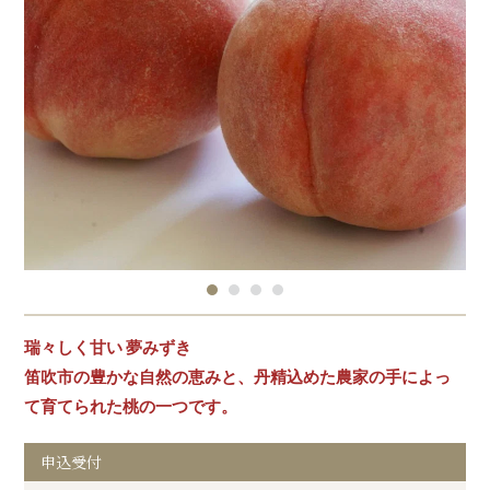
瑞々しく甘い 夢みずき
笛吹市の豊かな自然の恵みと、丹精込めた農家の手によっ
て育てられた桃の一つです。
申込受付