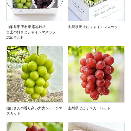
山梨県甲府市産 露地栽培
山梨県産 大粒シャインマスカット
富士の輝きとシャインマスカット
詰め合わせ
樋口さんの香り高い大房シャインマ
山梨県ぶどう スカーレット
スカット