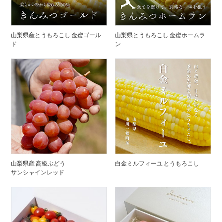
山梨県産とうもろこし 金蜜ゴール
山梨県とうもろこし 金蜜ホームラ
ド
ン
山梨県産 高級ぶどう
白金ミルフィーユ とうもろこし
サンシャインレッド