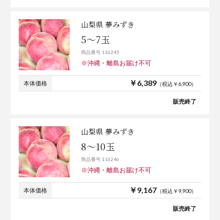
山梨県 夢みずき
5～7玉
商品番号 116245
※沖縄・離島お届け不可
￥6,389
本体価格
（税込￥6,900）
販売終了
山梨県 夢みずき
8～10玉
商品番号 116246
※沖縄・離島お届け不可
￥9,167
本体価格
（税込￥9,900）
販売終了