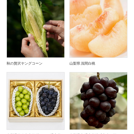
秋の贅沢ヤングコーン
山梨県 浅間白桃