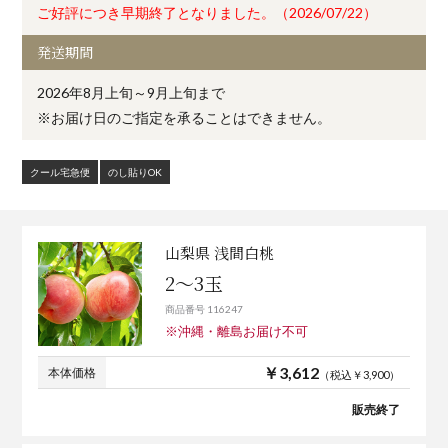
ご好評につき早期終了となりました。（2026/07/22）
発送期間
2026年8月上旬～9月上旬まで
※お届け日のご指定を承ることはできません。
クール宅急便
のし貼りOK
山梨県 浅間白桃
2～3玉
商品番号 116247
※沖縄・離島お届け不可
￥3,612
本体価格
（税込￥3,900）
販売終了