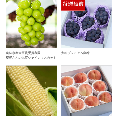
農林水産大臣賞受賞農園
大粒プレミアム藤稔
荻野さんの温室シャインマスカット