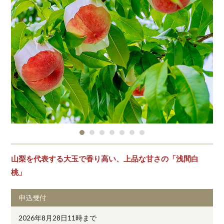
山梨を代表する大玉で香り高い、上品な甘さの「浅間白
桃」
申込受付
2026年8月28日11時まで