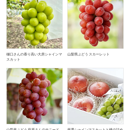
樋口さんの香り高い大房シャインマ
山梨県ぶどう スカーレット
スカット
山梨産ぶどう 萩原さんのサニード
厳選シャインマスカットと桃の詰め