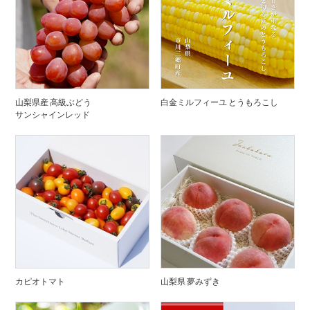
山梨県産 高級ぶどう
白金ミルフィーユ とうもろこし
サンシャインレッド
カピオトマト
山梨県 夢みずき