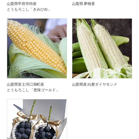
山梨県甲府市特産
山梨県 夢桃香
とうもろこし「きみひめ」
山梨県富士河口湖町産
山梨県産 白蜜ダイヤモンド
とうもろこし 「恵味ゴールド」