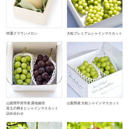
特選クラウンメロン
大粒プレミアムシャインマスカット
山梨県甲府市産 露地栽培
山梨県産 大粒シャインマスカット
富士の輝きとシャインマスカット
詰め合わせ