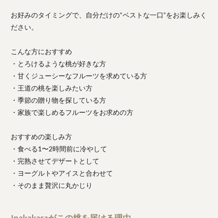
お好みのタイミングで、自分だけの“ベストな一口”をお楽しみく
ださい。
こんな方におすすめ
・とろけるような桃が好きな方
・甘くジューシーなフルーツを求めている方
・王道の桃を楽しみたい方
・季節の贈り物を探している方
・家族で楽しめるフルーツをお求めの方
おすすめの楽しみ方
・食べる1〜2時間前に冷やして
・完熟させてデザートとして
・ヨーグルトやアイスと合わせて
・そのまま贅沢に丸かじり
Inakakaraがこの桃を届ける理由