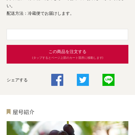
い。
配送方法：冷蔵便でお届けします。
この商品を注文する
(タップするとページ上部のカート箇所に移動します)
シェアする
屋号紹介