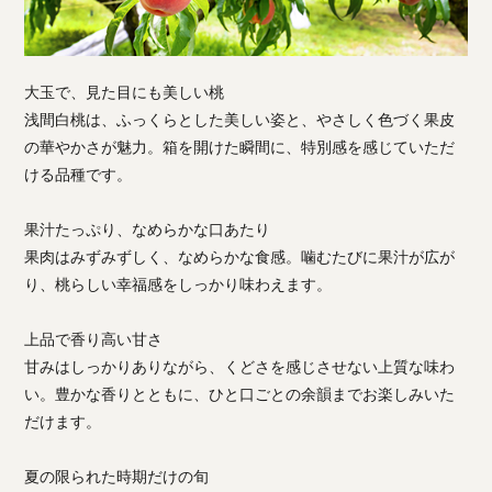
大玉で、見た目にも美しい桃
浅間白桃は、ふっくらとした美しい姿と、やさしく色づく果皮
の華やかさが魅力。箱を開けた瞬間に、特別感を感じていただ
ける品種です。
果汁たっぷり、なめらかな口あたり
果肉はみずみずしく、なめらかな食感。噛むたびに果汁が広が
り、桃らしい幸福感をしっかり味わえます。
上品で香り高い甘さ
甘みはしっかりありながら、くどさを感じさせない上質な味わ
い。豊かな香りとともに、ひと口ごとの余韻までお楽しみいた
だけます。
夏の限られた時期だけの旬