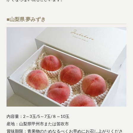
■山梨県 夢みずき
内容量：2～3玉/5～7玉/８～10玉
産地：山梨県甲州市または笛吹市
賞味期限：青果物のためなるべくお早めにお召し上がりくださ