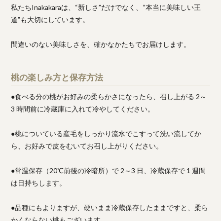
私たちInakakaraは、“新しさ”だけでなく、“本当に美味しい王
道”も大切にしています。
間違いのない美味しさを、確かなかたちでお届けします。
桃の楽しみ方と保存方法
●食べる分の桃がお好みの柔らかさになったら、召し上がる 2～
3 時間前に冷蔵庫に入れて冷やしてください。
●桃についている産毛をしっかり流水でこすって洗い流してか
ら、お好みで皮をむいてお召し上がりください。
●常温保存（20℃前後の冷暗所）で 2～3 日、冷蔵保存で 1 週間
は日持ちします。
●品種にもよりますが、硬いまま冷蔵保存したままですと、柔ら
かくならない桃もございます。