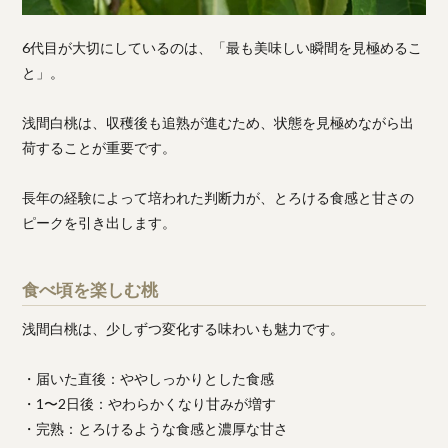
6代目が大切にしているのは、「最も美味しい瞬間を見極めるこ
と」。
浅間白桃は、収穫後も追熟が進むため、状態を見極めながら出
荷することが重要です。
長年の経験によって培われた判断力が、とろける食感と甘さの
ピークを引き出します。
食べ頃を楽しむ桃
浅間白桃は、少しずつ変化する味わいも魅力です。
・届いた直後：ややしっかりとした食感
・1〜2日後：やわらかくなり甘みが増す
・完熟：とろけるような食感と濃厚な甘さ