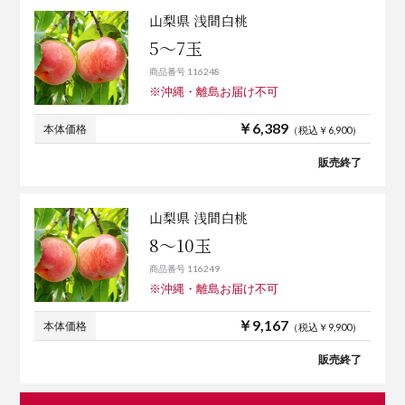
山梨県 浅間白桃
5～7玉
商品番号 116248
※沖縄・離島お届け不可
￥6,389
本体価格
（税込￥6,900）
販売終了
山梨県 浅間白桃
8～10玉
商品番号 116249
※沖縄・離島お届け不可
￥9,167
本体価格
（税込￥9,900）
販売終了