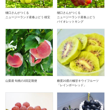
樋口さんがつくる
樋口さんがつくる
ニュージーランド産春ぶどう 雄宝
ニュージーランド産春ぶどう
バイオレットキング
山梨産 旬桃の3回定期便
糖度20度の極甘キウイフルーツ
「レインボーレッド」