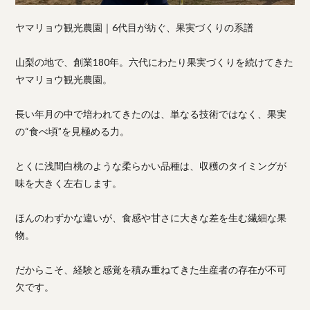
ヤマリョウ観光農園｜6代目が紡ぐ、果実づくりの系譜
山梨の地で、創業180年。六代にわたり果実づくりを続けてきた
ヤマリョウ観光農園。
長い年月の中で培われてきたのは、単なる技術ではなく、果実
の“食べ頃”を見極める力。
とくに浅間白桃のような柔らかい品種は、収穫のタイミングが
味を大きく左右します。
ほんのわずかな違いが、食感や甘さに大きな差を生む繊細な果
物。
だからこそ、経験と感覚を積み重ねてきた生産者の存在が不可
欠です。