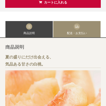
カートに入れる
商品説明
配送・お支払い
商品説明
夏の盛りにだけ出会える、
気品ある甘さの白桃。