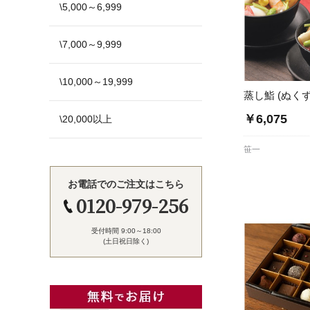
\5,000～6,999
\7,000～9,999
\10,000～19,999
蒸し鮨 (ぬくず
￥6,075
\20,000以上
笹一
お電話でのご注文はこちら
0120-979-256
受付時間 9:00～18:00
(土日祝日除く)