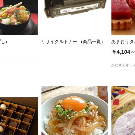
し)
リサイクルトナー （商品一覧）
あまおうタ
￥4,104
かねすえキッ