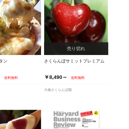
タン
さくらんぼサミットプレミアム
～
￥8,490～
送料無料
送料無料
大橋さくらんぼ園