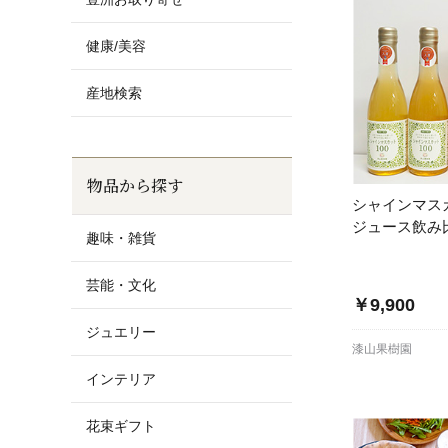
健康/美容
産地検索
物品から探す
シャインマス
ジュース飲み
趣味・雑貨
芸能・文化
￥9,900
ジュエリー
漆山果樹園
インテリア
花束ギフト