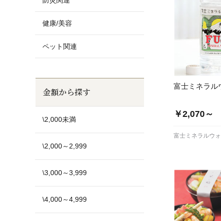
防災関連
健康/美容
ペット関連
富士ミネラル
金額から探す
￥2,070～
\2,000未満
富士ミネラルウ
\2,000～2,999
\3,000～3,999
\4,000～4,999