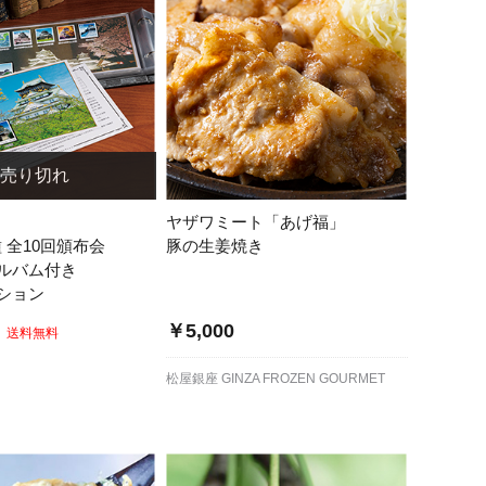
ヤザワミート「あげ福」
種 全10回頒布会
豚の生姜焼き
ルバム付き
ション
￥5,000
送料無料
松屋銀座 GINZA FROZEN GOURMET