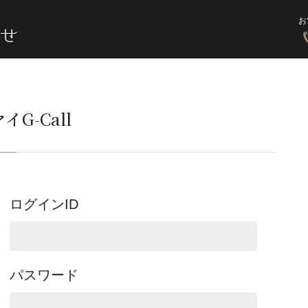
お
イG-Call
ログインID
パスワード