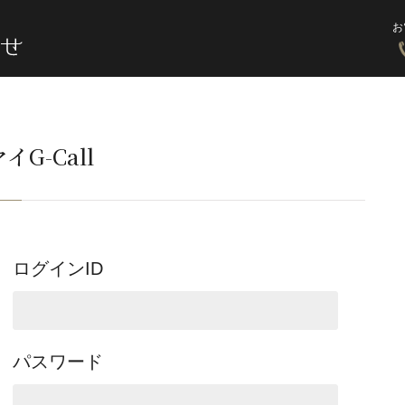
お
イG-Call
ログインID
パスワード