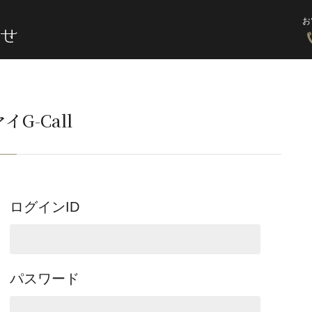
お
イG-Call
ログインID
パスワード