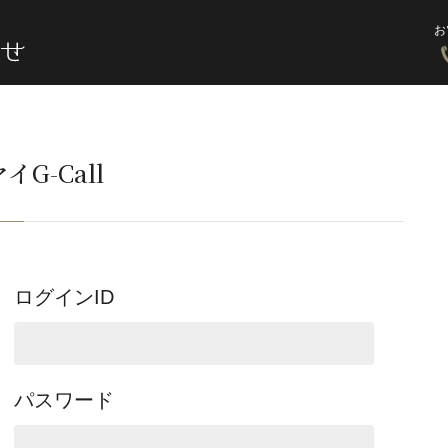
お
イG-Call
ログインID
パスワード