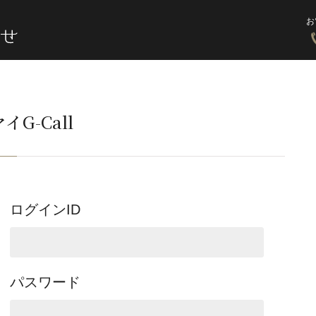
お
イG-Call
ログインID
パスワード