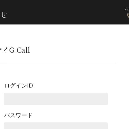
お
イG-Call
ログインID
パスワード