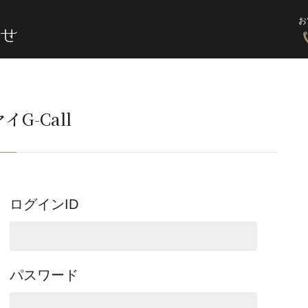
お
イG-Call
ログインID
パスワード