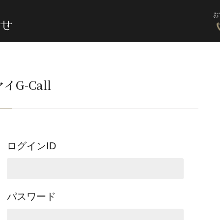
お
イG-Call
ログインID
パスワード