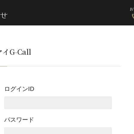
お
イG-Call
ログインID
パスワード