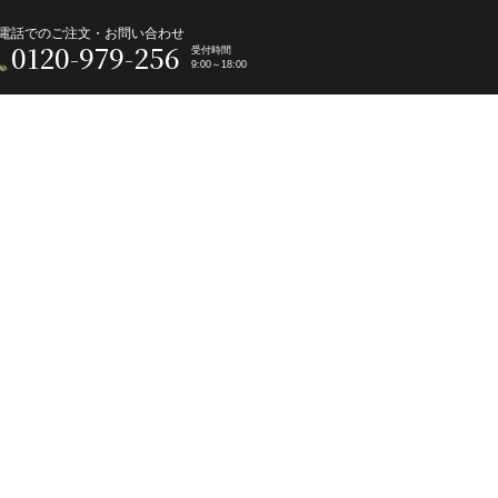
電話でのご注文・お問い合わせ
0120-979-256
受付時間
9:00～18:00