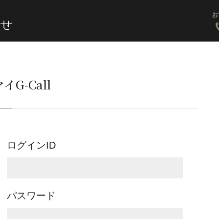
お
イG-Call
ログインID
パスワード