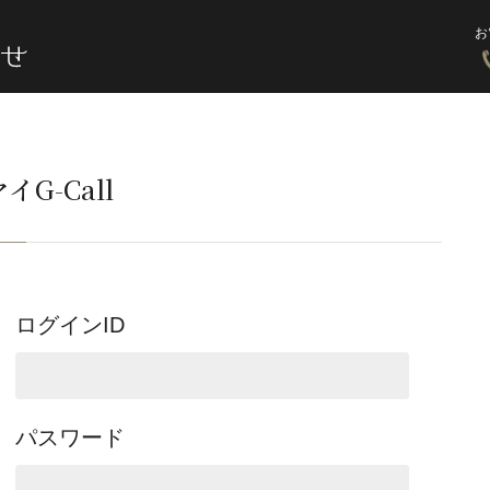
お
イG-Call
ログインID
パスワード