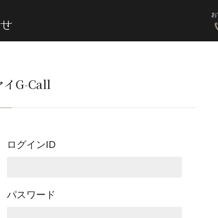
お
イG-Call
ログインID
パスワード