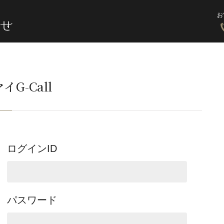
お
イG-Call
ログインID
パスワード