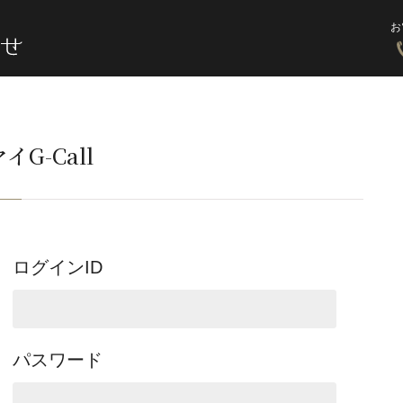
お
イG-Call
ログインID
パスワード