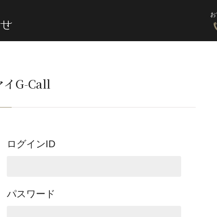
お
イG-Call
ログインID
パスワード