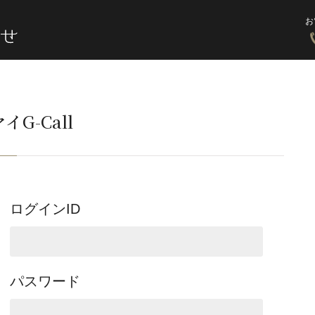
お
イG-Call
ログインID
パスワード