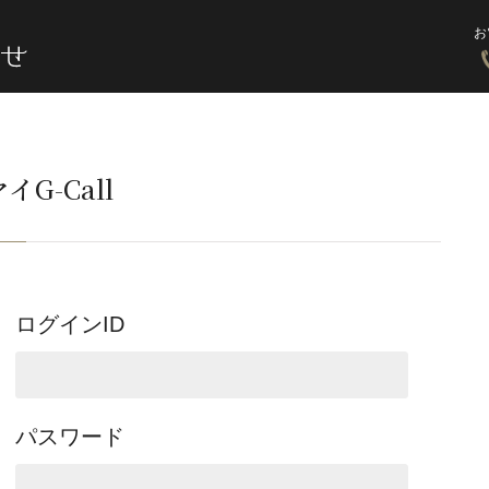
お
イG-Call
ログインID
パスワード