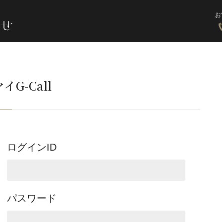
お
イG-Call
ログインID
パスワード