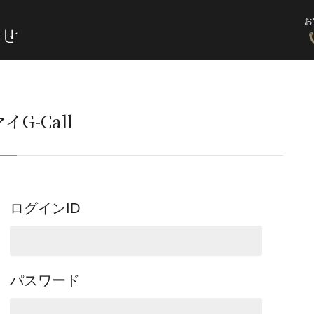
お
イG-Call
ログインID
パスワード