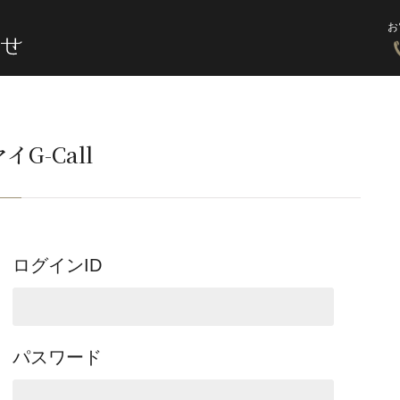
お
イG-Call
ログインID
パスワード