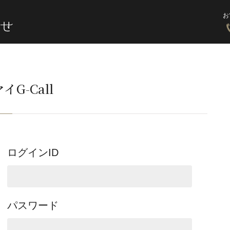
お
イG-Call
ログインID
パスワード