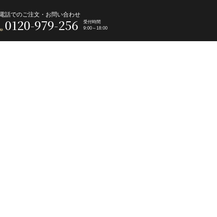
電話でのご注文・お問い合わせ
0120-979-256
受付時間
9:00～18:00