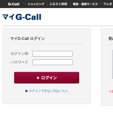
G-Callトップ
ショッピング
ふるさと納税
電話・通信サービス
でんき
マイG-Call ログイン
初
ログインID
パスワード
ログインできない方はこちら
※