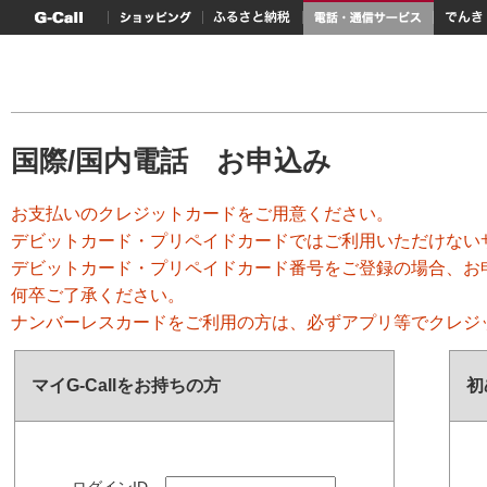
G-Callトップ
ショッピング
ふるさと納税
電話・通信サービス
でんき
国際/国内電話 お申込み
お支払いのクレジットカードをご用意ください。
デビットカード・プリペイドカードではご利用いただけない
デビットカード・プリペイドカード番号をご登録の場合、お
何卒ご了承ください。
ナンバーレスカードをご利用の方は、必ずアプリ等でクレジ
マイG-Callをお持ちの方
初
ログインID