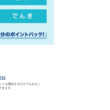
登録
カウントを開設するだけでもれなく
できます。