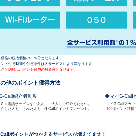
体価格の税抜価格の１％分となります。
イント付与時期や付与条件は各サービスにより異なります。
るさと納税はポイント付与の対象外となります。
その他のポイント獲得方法
G-Call紹介者制度
◆マイG-Call
G-Call電話サービスをご友人、ご法人にご紹介ください。
マイG-Callア
紹介した人も、された人も、G-Callポイントプレゼント。
100ポイント獲得
-Callポイントがつかえるサービスが増えてます！