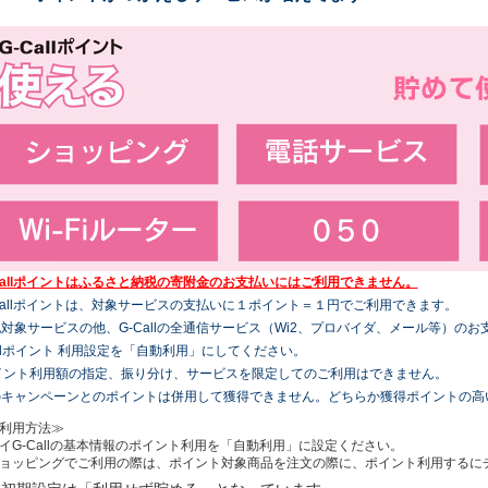
Callポイントはふるさと納税の寄附金のお支払いにはご利用できません。
Callポイントは、対象サービスの支払いに１ポイント＝１円でご利用できます。
対象サービスの他、G-Callの全通信サービス（Wi2、プロバイダ、メール等）の
allポイント 利用設定を「自動利用」にしてください。
イント利用額の指定、振り分け、サービスを限定してのご利用はできません。
のキャンペーンとのポイントは併用して獲得できません。どちらか獲得ポイントの高
利用方法≫
イG-Callの基本情報のポイント利用を「自動利用」に設定ください。
ョッピングでご利用の際は、ポイント対象商品を注文の際に、ポイント利用するに