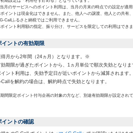
※初期設定は「利用せず貯める」となっています。
※当月のサービスへのポイント利用は、当月の月末の時点での設定が適用
※ポイントは現金化はできません。また、他人への譲渡、他人との共有
G-Callふるさと納税ではご利用できません。
※ポイント利用額の指定、振り分け、サービスを限定しての利用はでき
ポイントの有効期限
獲得月から2年間（24ヵ月）となります。※
有効期限が過ぎたポイントから、1ヵ月単位で順次失効となりま
ポイント利用は、失効予定日が近いポイントから減算されます
G-Callを解約の場合は、解約時点で失効となります。
※期間限定ポイント付与企画の対象の方など、別途有効期限が設定され
ポイントの確認