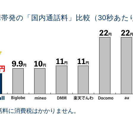
携帯発の「国内通話料」比較（30秒あた
l通話料に消費税はかかりません。