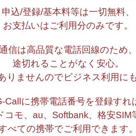
申込/登録/基本料等は一切無料、
お支払いはご利用分のみです。
通信は高品質な電話回線のため
途切れることがなく安心。
はありませんのでビジネス利用に
G-Callに携帯電話番号を登録すれ
ドコモ、au、Softbank、格安SIM
すべての携帯でご利用できます