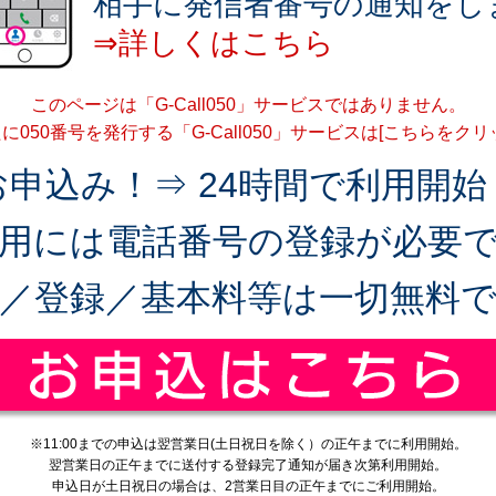
相手に発信者番号の通知をし
⇒詳しくはこちら
このページは「G-Call050」サービスではありません。
に050番号を発行する「G-Call050」サービスは[こちらをクリ
お申込み！⇒ 24時間で利用開始
用には電話番号の登録が必要
／登録／基本料等は一切無料
※11:00までの申込は翌営業日(土日祝日を除く）の正午までに利用開始。
翌営業日の正午までに送付する登録完了通知が届き次第利用開始。
申込日が土日祝日の場合は、2営業日目の正午までにご利用開始。