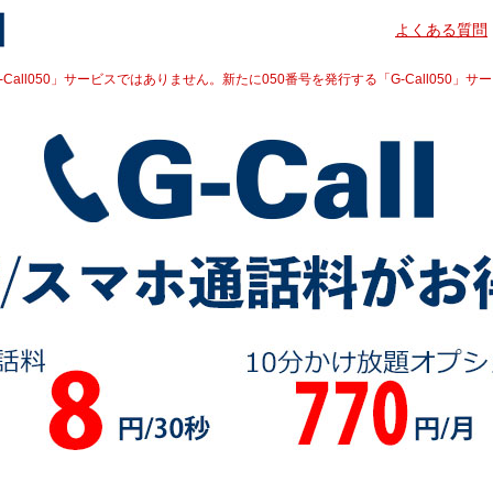
よくある質問
Call050」サービスではありません。新たに050番号を発行する「G-Call050」