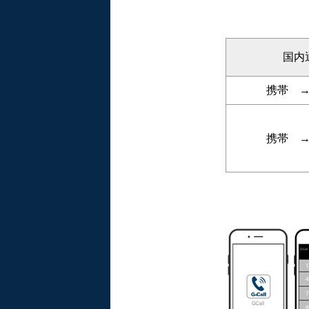
国内
携帯 
携帯 