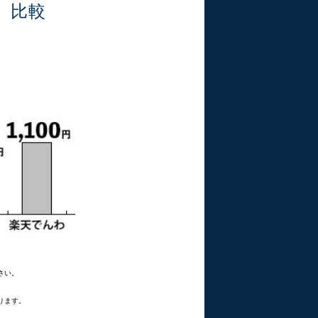
」比較
さい。
ります。