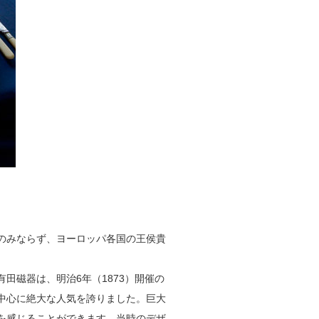
のみならず、ヨーロッパ各国の王侯貴
田磁器は、明治6年（1873）開催の
中心に絶大な人気を誇りました。巨大
を感じることができます。当時のデザ