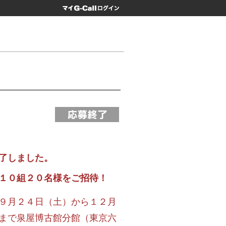
マイG-Call
了しました。
１０組２０名様をご招待！
９月２４日（土）から１２月
まで泉屋博古館分館（東京六