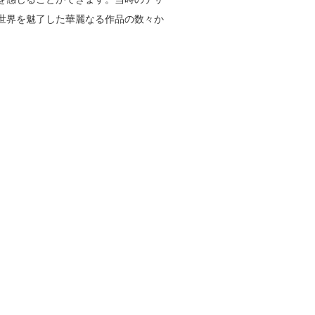
世界を魅了した華麗なる作品の数々か