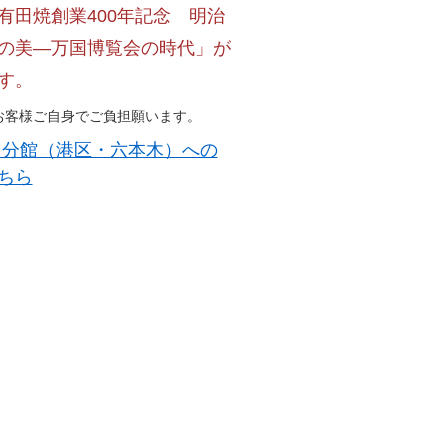
有田焼創業400年記念 明治
の美―万国博覧会の時代」が
す。
お客様ご自身でご負担願います。
 分館（港区・六本木）への
ちら