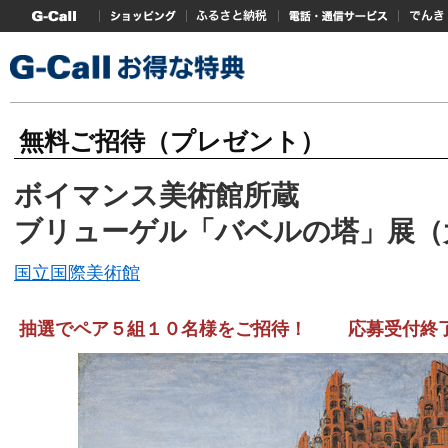
G-Callトップ
ショッピング
ふるさと納税
電話・通信サービス
でんき
無料ご招待（プレゼント）
ボイマンス美術館所蔵
ブリューゲル「バベルの塔」展（
国立国際美術館
抽選でペア５組１０名様をご招待！ 応募受付終