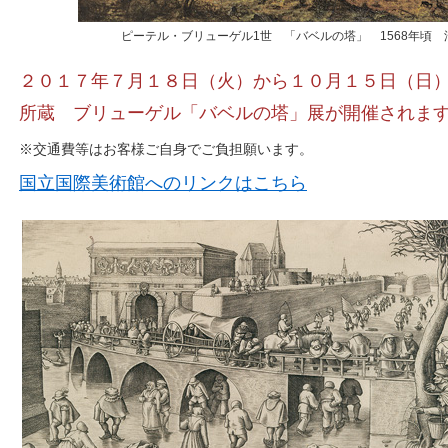
ピーテル・ブリューゲル1世 「バベルの塔」 1568年頃 油彩、板 Muse
２０１７年７月１８日（火）から１０月１５日（日
所蔵 ブリューゲル「バベルの塔」展が開催されま
※交通費等はお客様ご自身でご負担願います。
国立国際美術館へのリンクはこちら