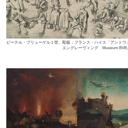
ピーテル・ブリューゲル１世、彫版：フランス・ハイス「アントウェ
エングレーヴィング Museum BVB, Rott