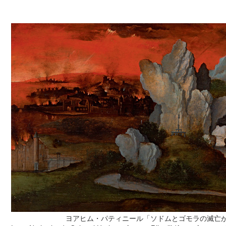
ヨアヒム・パティニール「ソドムとゴモラの滅亡が