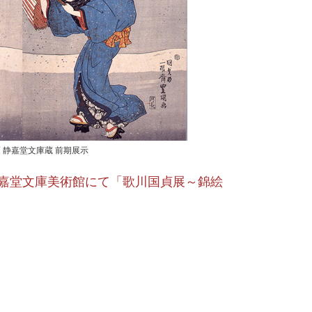
 静嘉堂文庫蔵 前期展示
嘉堂文庫美術館にて「歌川国貞展～錦絵