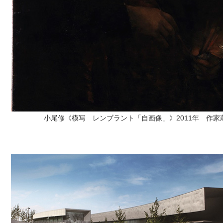
小尾修《模写 レンブラント「自画像」》2011年 作家