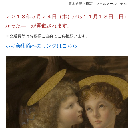
青木敏郎《模写 フェルメール「デルフ
２０１８年５月２４日（木）から１１月１８日（日）
かった―」が開催されます。
※交通費等はお客様ご自身でご負担願います。
ホキ美術館へのリンクはこちら