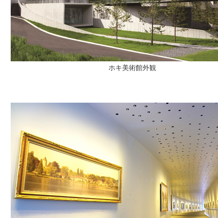
ホキ美術館外観