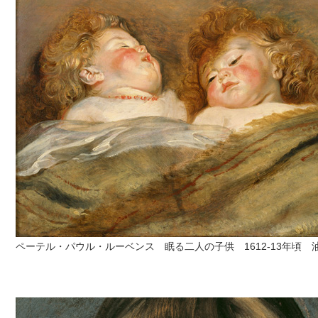
ペーテル・パウル・ルーベンス 眠る二人の子供 1612-13年頃