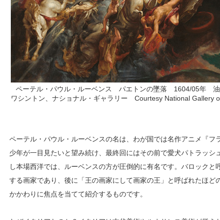
ペーテル・パウル・ルーベンス パエトンの墜落 1604/05年 
ワシントン、ナショナル・ギャラリー Courtesy National Gallery of Ar
ペーテル・パウル・ルーベンスの名は、わが国では名作アニメ『フ
少年が一目見たいと望み続け、最終回にはその前で愛犬パトラッシ
し本場西洋では、ルーベンスの方が圧倒的に有名です。バロックと呼
する画家であり、後に「王の画家にして画家の王」と呼ばれたほど
かかわりに焦点を当てて紹介するものです。