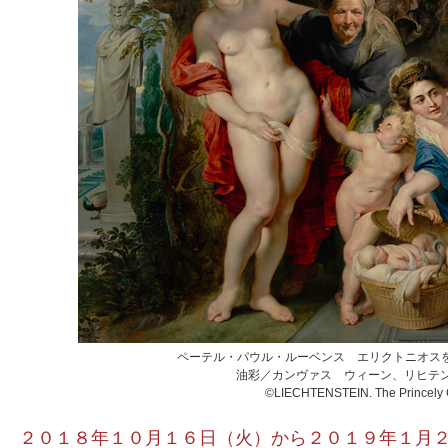
ペーテル・パウル・ルーベンス エリクトニオスを発
油彩／カンヴァス ウィーン、リヒテ
©LIECHTENSTEIN. The Princely C
２０１８年１０月１６日（火）から２０１９年１月