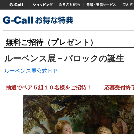
G-Callトップ
ショッピング
ふるさと納税
電話・通信サービス
でんき
無料ご招待（プレゼント）
ルーベンス展－バロックの誕生
ルーベンス展公式ＨＰ
抽選でペア５組１０名様をご招待！ 応募受付終