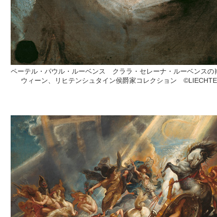
ペーテル・パウル・ルーベンス クララ・セレーナ・ルーベンスの肖像
ウィーン、リヒテンシュタイン侯爵家コレクション ©LIECHTENSTEIN. The 