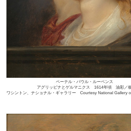
ペーテル・パウル・ルーベンス
アグリッピナとゲルマニクス 1614年頃 油彩／
ワシントン、ナショナル・ギャラリー Courtesy National Gallery of Ar