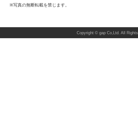
※写真の無断転載を禁じます。
Total:1359 Today:1 Yesterday:1
Copyright © gap Co,Ltd. All Right