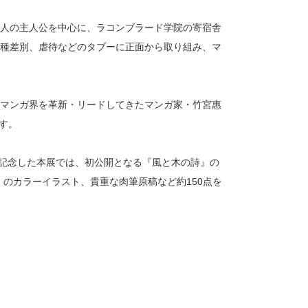
人の主人公を中心に、ラコンブラード学院の寄宿舎
種差別、虐待などのタブーに正面から取り組み、マ
マンガ界を革新・リードしてきたマンガ家・竹宮惠
ます。
年を記念した本展では、初公開となる『風と木の詩』の
のカラーイラスト、貴重な肉筆原稿など約150点を