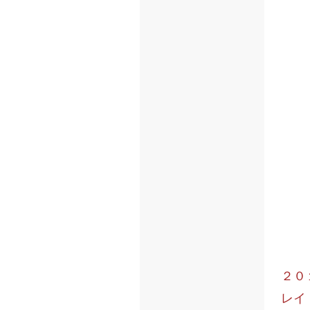
２０
レイド