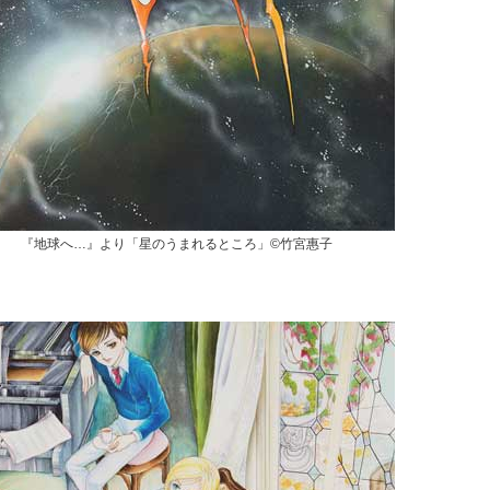
『地球へ…』より「星のうまれるところ」©竹宮惠子