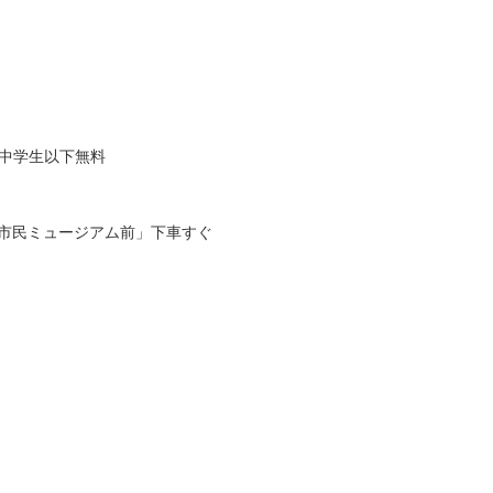
）、中学生以下無料
「市民ミュージアム前」下車すぐ