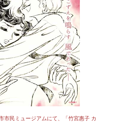
市市民ミュージアムにて、「竹宮惠子 カ