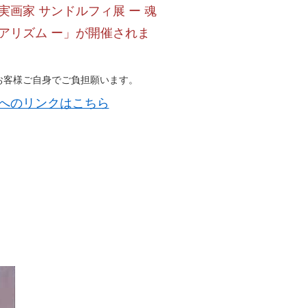
実画家 サンドルフィ展 ー 魂
アリズム ー」が開催されま
お客様ご自身でご負担願います。
へのリンクはこちら