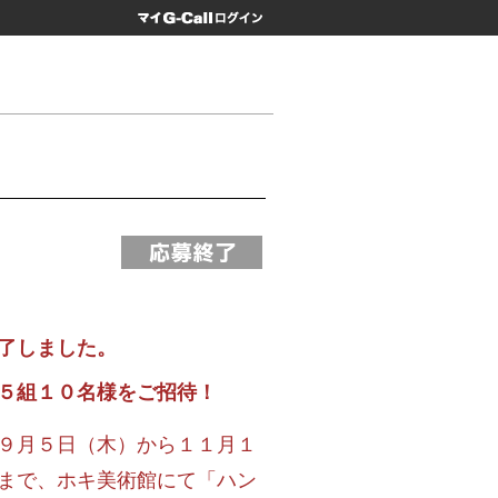
マイG-Call
了しました。
５組１０名様をご招待！
９月５日（木）から１１月１
まで、ホキ美術館にて「ハン