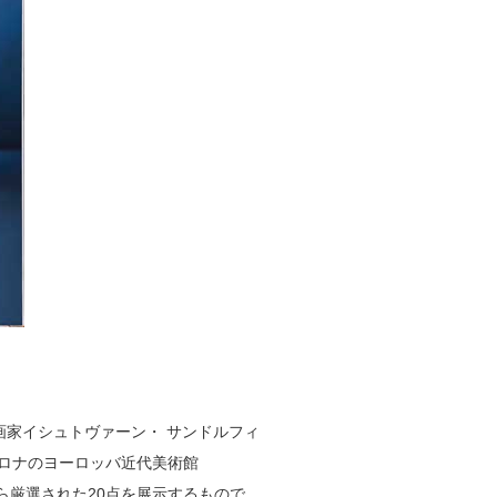
画家イシュトヴァーン・ サンドルフィ
ロナのヨーロッバ近代美術館
ら厳選された20点を展示するもので