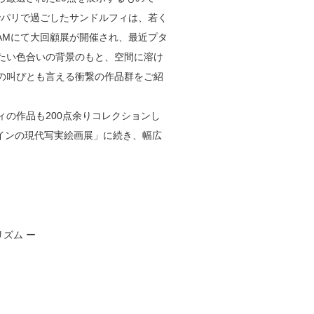
でパリで過ごしたサンドルフィは、若く
EAMにて大回顧展が開催され、最近プタ
たい色合いの背景のもと、空間に溶け
の叫ぴとも言える衝繋の作品群をご紹
ィの作品も200点余りコレクションし
ペインの現代写実絵画展」に続き、幅広
ズム ー