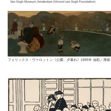
Van Gogh Museum, Amsterdam (Vincent van Gogh Foundation)
フェリックス・ヴァロットン《公園、夕暮れ》1895年 油彩／厚紙