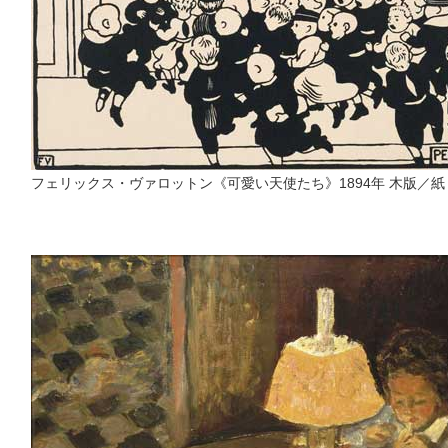
フェリックス・ヴァロットン《可愛い天使たち》1894年 木版／紙