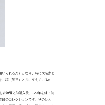
用いられる楽）となり、特に大名家と
を、謡（詞章）と共に支えているの
を岩﨑彌之助購入後、120年を経て初
奇跡のコレクションです。秋のひと