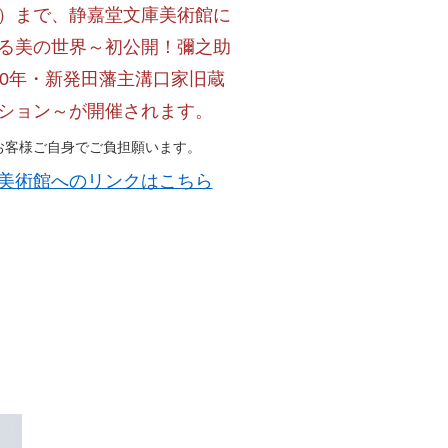
）まで、静嘉堂文庫美術館に
る美の世界～初公開！彌之助
20年・新発田藩主溝口家旧蔵
ション～が開催されます。
お客様ご自身でご負担願います。
美術館へのリンクはこちら