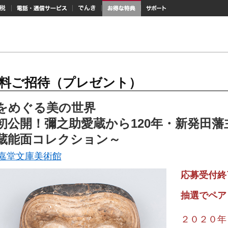
納税
電話・通信サービス
でんき
お得な特典
サポート
料ご招待（プレゼント）
をめぐる美の世界
初公開！彌之助愛蔵から120年・新発田藩
蔵能面コレクション～
嘉堂文庫美術館
応募受付終
抽選でペア
２０２０年